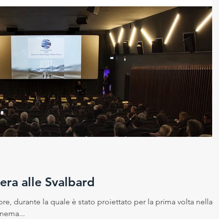
era alle Svalbard
re, durante la quale è stato proiettato per la prima volta nella
inema...