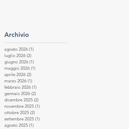
Archivio
agosto 2026
(1)
1 post
luglio 2026
(2)
2 post
giugno 2026
(1)
1 post
maggio 2026
(1)
1 post
aprile 2026
(2)
2 post
marzo 2026
(1)
1 post
febbraio 2026
(1)
1 post
gennaio 2026
(2)
2 post
dicembre 2025
(2)
2 post
novembre 2025
(1)
1 post
ottobre 2025
(2)
2 post
settembre 2025
(1)
1 post
agosto 2025
(1)
1 post