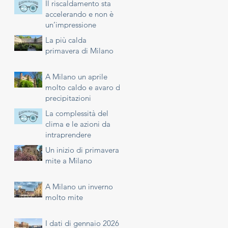
Il riscaldamento sta
accelerando e non è
un’impressione
La più calda
primavera di Milano
A Milano un aprile
molto caldo e avaro di
precipitazioni
La complessità del
clima e le azioni da
intraprendere
Un inizio di primavera
mite a Milano
A Milano un inverno
molto mite
I dati di gennaio 2026