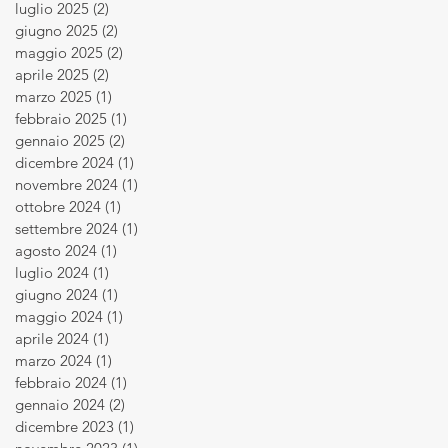
luglio 2025
(2)
2 post
giugno 2025
(2)
2 post
maggio 2025
(2)
2 post
aprile 2025
(2)
2 post
marzo 2025
(1)
1 post
febbraio 2025
(1)
1 post
gennaio 2025
(2)
2 post
dicembre 2024
(1)
1 post
novembre 2024
(1)
1 post
ottobre 2024
(1)
1 post
settembre 2024
(1)
1 post
agosto 2024
(1)
1 post
luglio 2024
(1)
1 post
giugno 2024
(1)
1 post
maggio 2024
(1)
1 post
aprile 2024
(1)
1 post
marzo 2024
(1)
1 post
febbraio 2024
(1)
1 post
gennaio 2024
(2)
2 post
dicembre 2023
(1)
1 post