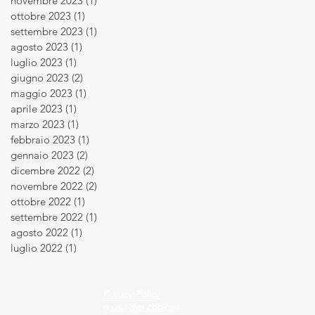
novembre 2023
(1)
1 post
ottobre 2023
(1)
1 post
settembre 2023
(1)
1 post
agosto 2023
(1)
1 post
luglio 2023
(1)
1 post
giugno 2023
(2)
2 post
maggio 2023
(1)
1 post
aprile 2023
(1)
1 post
marzo 2023
(1)
1 post
febbraio 2023
(1)
1 post
gennaio 2023
(2)
2 post
dicembre 2022
(2)
2 post
novembre 2022
(2)
2 post
ottobre 2022
(1)
1 post
settembre 2022
(1)
1 post
agosto 2022
(1)
1 post
luglio 2022
(1)
1 post
Privacy Policy
e
uso dei cookies