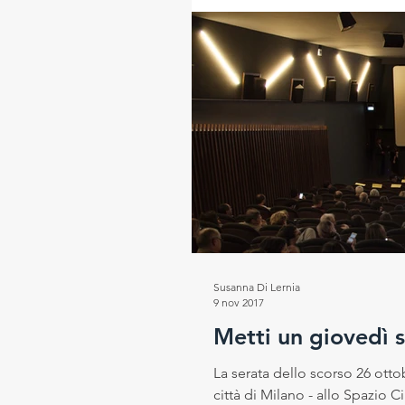
Susanna Di Lernia
9 nov 2017
Metti un giovedì s
La serata dello scorso 26 ottob
città di Milano - allo Spazio C