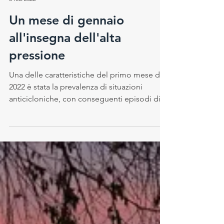
Samantha Pilati
3 feb 2022
Un mese di gennaio
all'insegna dell'alta
pressione
Una delle caratteristiche del primo mese del
2022 è stata la prevalenza di situazioni
anticicloniche, con conseguenti episodi di
spiccata...