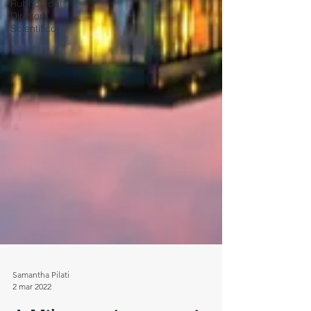
Rubrica del
Direttore
Scientifico
Samantha Pilati