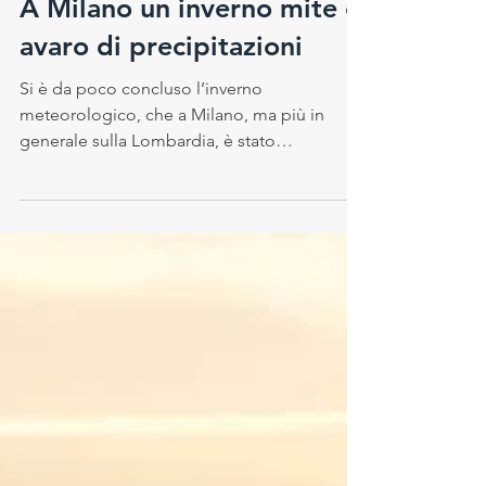
2 mar 2022
A Milano un inverno mite e
avaro di precipitazioni
Si è da poco concluso l’inverno
meteorologico, che a Milano, ma più in
generale sulla Lombardia, è stato
caratterizzato da temperature...