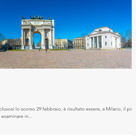
usosi lo scorso 29 febbraio, è risultato essere, a Milano, il più
esaminare in...