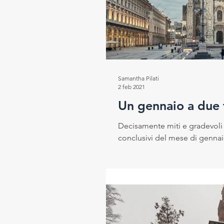
Progetto RESEt
Salute e
Rubrica del Direttore Scientif
Samantha Pilati
2 feb 2021
Un gennaio a due 
Decisamente miti e gradevoli 
conclusivi del mese di gennai