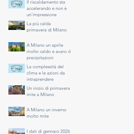
Il riscaldamento sta
accelerando e non è
un’impressione
La più calda
primavera di Milano
A Milano un aprile
molto caldo e avaro di
precipitazioni
La complessità del
clima e le azioni da
intraprendere
Un inizio di primavera
mite a Milano
A Milano un inverno
molto mite
I dati di gennaio 2026