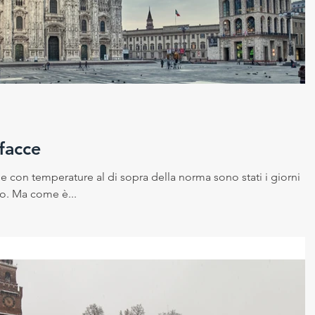
 sicurezza sui luoghi di la
Cambiamento climatico
ico
facce
e con temperature al di sopra della norma sono stati i giorni
o. Ma come è...