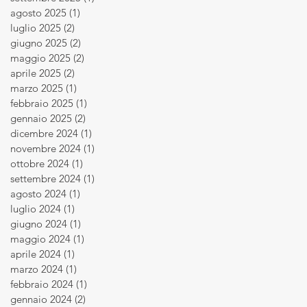
agosto 2025
(1)
1 post
luglio 2025
(2)
2 post
giugno 2025
(2)
2 post
maggio 2025
(2)
2 post
aprile 2025
(2)
2 post
marzo 2025
(1)
1 post
febbraio 2025
(1)
1 post
gennaio 2025
(2)
2 post
dicembre 2024
(1)
1 post
novembre 2024
(1)
1 post
ottobre 2024
(1)
1 post
settembre 2024
(1)
1 post
agosto 2024
(1)
1 post
luglio 2024
(1)
1 post
giugno 2024
(1)
1 post
maggio 2024
(1)
1 post
aprile 2024
(1)
1 post
marzo 2024
(1)
1 post
febbraio 2024
(1)
1 post
gennaio 2024
(2)
2 post