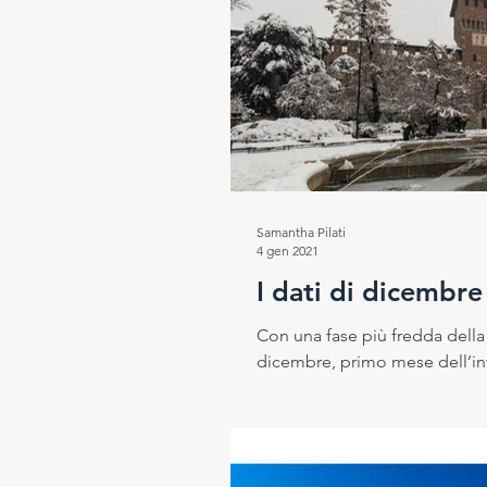
Samantha Pilati
4 gen 2021
I dati di dicembr
Con una fase più fredda dell
dicembre, primo mese dell’inv