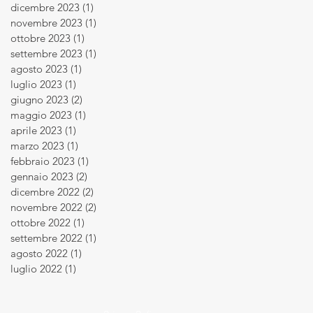
dicembre 2023
(1)
1 post
novembre 2023
(1)
1 post
ottobre 2023
(1)
1 post
settembre 2023
(1)
1 post
agosto 2023
(1)
1 post
luglio 2023
(1)
1 post
giugno 2023
(2)
2 post
maggio 2023
(1)
1 post
aprile 2023
(1)
1 post
marzo 2023
(1)
1 post
febbraio 2023
(1)
1 post
gennaio 2023
(2)
2 post
dicembre 2022
(2)
2 post
novembre 2022
(2)
2 post
ottobre 2022
(1)
1 post
settembre 2022
(1)
1 post
agosto 2022
(1)
1 post
luglio 2022
(1)
1 post