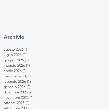
Archivio
agosto 2026
(1)
1 post
luglio 2026
(2)
2 post
giugno 2026
(1)
1 post
maggio 2026
(1)
1 post
aprile 2026
(2)
2 post
marzo 2026
(1)
1 post
febbraio 2026
(1)
1 post
gennaio 2026
(2)
2 post
dicembre 2025
(2)
2 post
novembre 2025
(1)
1 post
ottobre 2025
(2)
2 post
settembre 2025
(1)
1 post