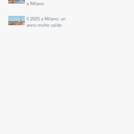
a Milano
Il 2025 a Milano: un
anno molto caldo
o