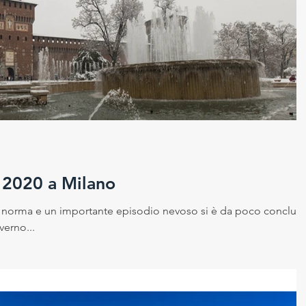
e 2020 a Milano
a norma e un importante episodio nevoso si è da poco conclus
erno...