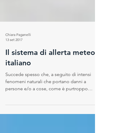
Chiara Paganelli
13 set 2017
Il sistema di allerta meteo
italiano
Succede spesso che, a seguito di intensi
fenomeni naturali che portano danni a
persone e/o a cose, come è purtroppo
avvenuto nei giorni...