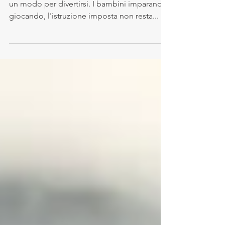
“Fate in modo che l'istruzione infantile sia
un modo per divertirsi. I bambini imparano
giocando, l'istruzione imposta non resta...