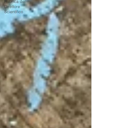
Rubrica del
Direttore
Scientifico