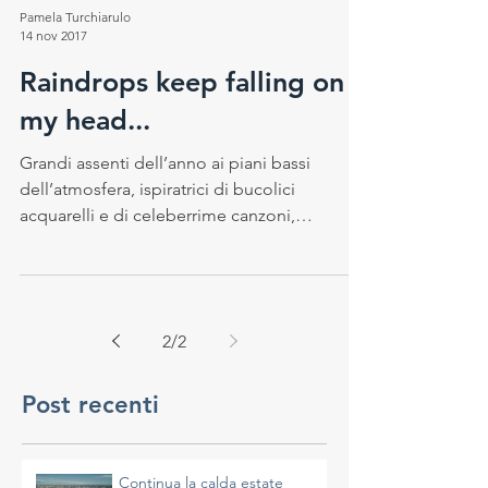
Pamela Turchiarulo
14 nov 2017
Raindrops keep falling on
my head...
Grandi assenti dell’anno ai piani bassi
dell’atmosfera, ispiratrici di bucolici
acquarelli e di celeberrime canzoni,
poetiche e...
2
/
2
Post recenti