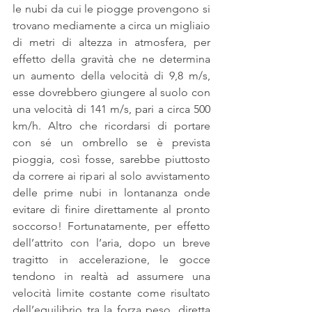
le nubi da cui le piogge provengono si 
trovano mediamente a circa un migliaio 
di metri di altezza in atmosfera, per 
effetto della gravità che ne determina 
un aumento della velocità di 9,8 m/s, 
esse dovrebbero giungere al suolo con 
una velocità di 141 m/s, pari a circa 500 
km/h. Altro che ricordarsi di portare 
con sé un ombrello se è prevista 
pioggia, così fosse, sarebbe piuttosto 
da correre ai ripari al solo avvistamento 
delle prime nubi in lontananza onde 
evitare di finire direttamente al pronto 
soccorso! Fortunatamente, per effetto 
dell’attrito con l’aria, dopo un breve 
tragitto in accelerazione, le gocce 
tendono in realtà ad assumere una 
velocità limite costante come risultato 
dell’equilibrio tra la forza peso, diretta 