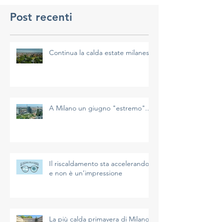
Post recenti
Continua la calda estate milanese
A Milano un giugno "estremo"...
Il riscaldamento sta accelerando
e non è un’impressione
La più calda primavera di Milano