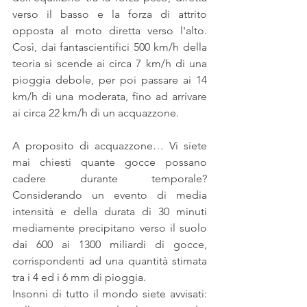
verso il basso e la forza di attrito 
opposta al moto diretta verso l'alto. 
Così, dai fantascientifici 500 km/h della 
teoria si scende ai circa 7 km/h di una 
pioggia debole, per poi passare ai 14 
km/h di una moderata, fino ad arrivare 
ai circa 22 km/h di un acquazzone.
A proposito di acquazzone… Vi siete 
mai chiesti quante gocce possano 
cadere durante temporale? 
Considerando un evento di media 
intensità e della durata di 30 minuti 
mediamente precipitano verso il suolo 
dai 600 ai 1300 miliardi di gocce, 
corrispondenti ad una quantità stimata 
tra i 4 ed i 6 mm di pioggia.
Insonni di tutto il mondo siete avvisati: 