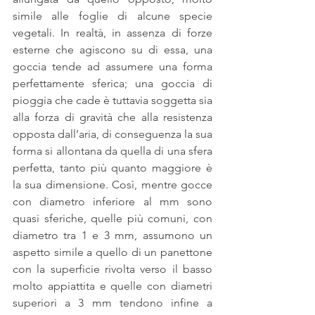
simile alle foglie di alcune specie 
vegetali. In realtà, in assenza di forze 
esterne che agiscono su di essa, una 
goccia tende ad assumere una forma 
perfettamente sferica; una goccia di 
pioggia che cade è tuttavia soggetta sia 
alla forza di gravità che alla resistenza 
opposta dall’aria, di conseguenza la sua 
forma si allontana da quella di una sfera 
perfetta, tanto più quanto maggiore è 
la sua dimensione. Così, mentre gocce 
con diametro inferiore al mm sono 
quasi sferiche, quelle più comuni, con 
diametro tra 1 e 3 mm, assumono un 
aspetto simile a quello di un panettone 
con la superficie rivolta verso il basso 
molto appiattita e quelle con diametri 
superiori a 3 mm tendono infine a 