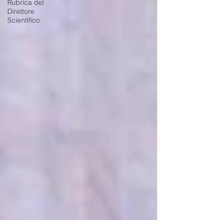
Rubrica del
Direttore
Scientifico