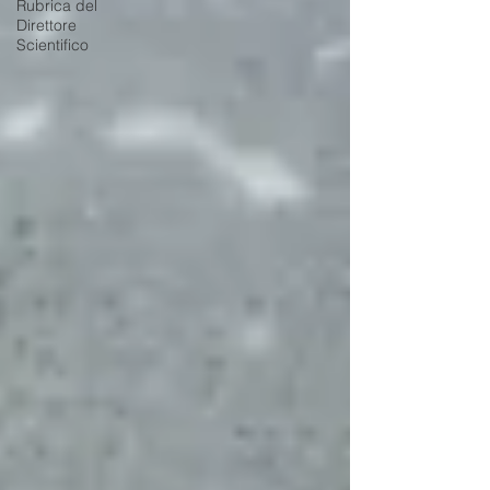
Rubrica del
Direttore
Scientifico