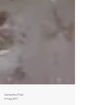
Samantha Pilati