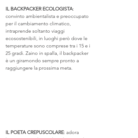
IL BACKPACKER ECOLOGISTA
: 
convinto ambientalista e preoccupato 
per il cambiamento climatico, 
intraprende soltanto viaggi 
ecosostenibili, in luoghi però dove le 
temperature sono comprese tra i 15 e i 
25 gradi. Zaino in spalla, il backpacker 
è un giramondo sempre pronto a 
raggiungere la prossima meta.
IL POETA CREPUSCOLARE
: adora 