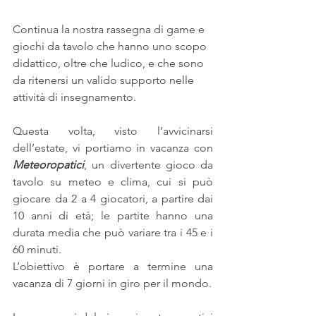
Continua la nostra rassegna di game e 
giochi da tavolo che hanno uno scopo 
didattico, oltre che ludico, e che sono 
da ritenersi un valido supporto nelle 
attività di insegnamento.
Questa volta, visto l’avvicinarsi 
dell’estate, vi portiamo in vacanza con 
Meteoropatici
, un divertente gioco da 
tavolo su meteo e clima, cui si può 
giocare da 2 a 4 giocatori, a partire dai 
10 anni di età; le partite hanno una 
durata media che può variare tra i 45 e i 
60 minuti. 
L’obiettivo è portare a termine una 
vacanza di 7 giorni in giro per il mondo.