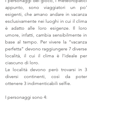
I personaggi del gioco, i meteoropatici 
appunto, sono viaggiatori un po’ 
esigenti, che amano andare in vacanza 
esclusivamente nei luoghi in cui il clima 
è adatto alle loro esigenze. Il loro 
umore, infatti, cambia sensibilmente in 
base al tempo. Per vivere la “vacanza 
perfetta” devono raggiungere 7 diverse 
località, il cui il clima è l’ideale per 
ciascuno di loro. 
Le località devono però trovarsi in 3 
diversi continenti, così da poter 
ottenere 3 indimenticabili selfie.
I personaggi sono 4: