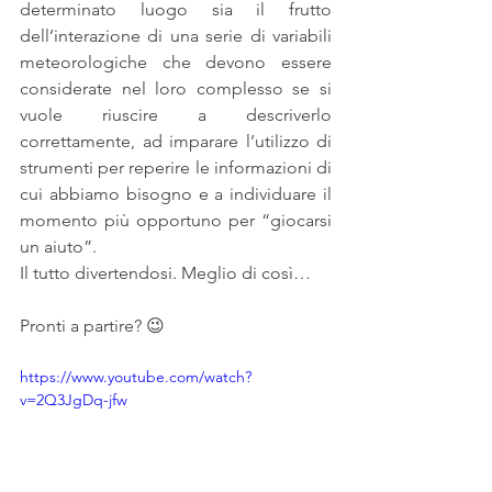
determinato luogo sia il frutto 
dell’interazione di una serie di variabili 
meteorologiche che devono essere 
considerate nel loro complesso se si 
vuole riuscire a descriverlo 
correttamente, ad imparare l’utilizzo di 
strumenti per reperire le informazioni di 
cui abbiamo bisogno e a individuare il 
momento più opportuno per “giocarsi 
un aiuto”. 
Il tutto divertendosi. Meglio di così…
Pronti a partire? 😉
https://www.youtube.com/watch?
v=2Q3JgDq-jfw