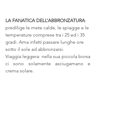
LA FANATICA DELL’ABBRONZATURA
: 
predilige le mete calde, le spiagge e le 
temperature comprese tra i 25 ed i 35 
gradi. Ama infatti passare lunghe ore 
sotto il sole ad abbronzarsi. 
Viaggia leggera: nella sua piccola borsa 
ci sono solamente asciugamano e 
crema solare.