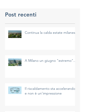
Post recenti
Continua la calda estate milanese
A Milano un giugno "estremo"...
Il riscaldamento sta accelerando
e non è un’impressione