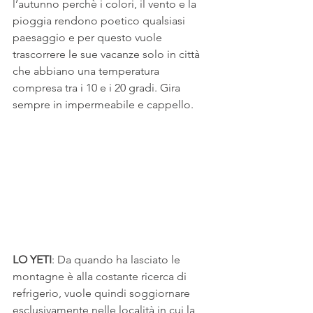
l’autunno perchè i colori, il vento e la 
pioggia rendono poetico qualsiasi 
paesaggio e per questo vuole 
trascorrere le sue vacanze solo in città 
che abbiano una temperatura 
compresa tra i 10 e i 20 gradi. Gira 
sempre in impermeabile e cappello.
LO YETI
: Da quando ha lasciato le 
montagne è alla costante ricerca di 
refrigerio, vuole quindi soggiornare 
esclusivamente nelle località in cui la 