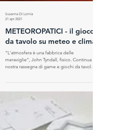
Susanna Di Lernia
21 apr 2021
METEOROPATICI - il gioco
da tavolo su meteo e clima
“L'atmosfera è una fabbrica delle
meraviglie", John Tyndall, fisico. Continua la
nostra rassegna di game e giochi da tavolo
che hanno uno...