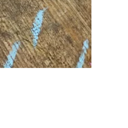
Pamela Turchiarulo