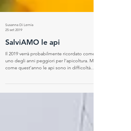
Susanna Di Lernia
25 set 2019
SalviAMO le api
Il 2019 verrà probabilmente ricordato come
uno degli anni peggiori per l'apicoltura. Mai
come quest'anno le api sono in difficoltà
su...