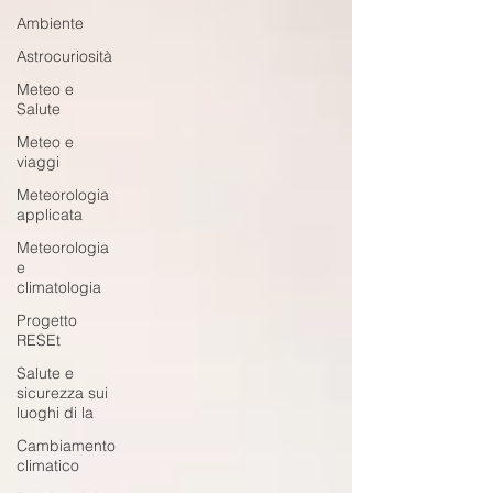
Ambiente
Astrocuriosità
Meteo e
Salute
Meteo e
viaggi
Meteorologia
applicata
Meteorologia
e
climatologia
Progetto
RESEt
Salute e
sicurezza sui
luoghi di la
Cambiamento
climatico