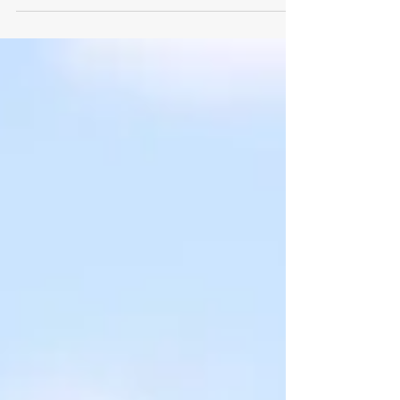
da solo....