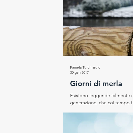
Pamela Turchiarulo
30 gen 2017
Giorni di merla
Esistono leggende talmente ra
generazione, che col tempo fi