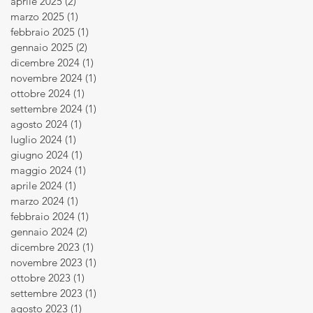
aprile 2025
(2)
2 post
marzo 2025
(1)
1 post
febbraio 2025
(1)
1 post
gennaio 2025
(2)
2 post
dicembre 2024
(1)
1 post
novembre 2024
(1)
1 post
ottobre 2024
(1)
1 post
settembre 2024
(1)
1 post
agosto 2024
(1)
1 post
luglio 2024
(1)
1 post
giugno 2024
(1)
1 post
maggio 2024
(1)
1 post
aprile 2024
(1)
1 post
marzo 2024
(1)
1 post
febbraio 2024
(1)
1 post
gennaio 2024
(2)
2 post
dicembre 2023
(1)
1 post
novembre 2023
(1)
1 post
ottobre 2023
(1)
1 post
settembre 2023
(1)
1 post
agosto 2023
(1)
1 post