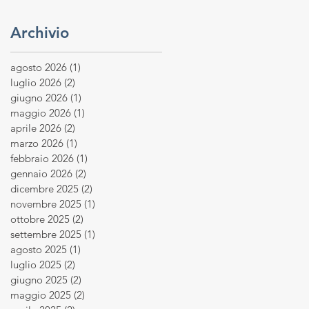
Archivio
agosto 2026
(1)
1 post
luglio 2026
(2)
2 post
giugno 2026
(1)
1 post
maggio 2026
(1)
1 post
aprile 2026
(2)
2 post
marzo 2026
(1)
1 post
febbraio 2026
(1)
1 post
gennaio 2026
(2)
2 post
dicembre 2025
(2)
2 post
novembre 2025
(1)
1 post
ottobre 2025
(2)
2 post
settembre 2025
(1)
1 post
agosto 2025
(1)
1 post
luglio 2025
(2)
2 post
giugno 2025
(2)
2 post
maggio 2025
(2)
2 post