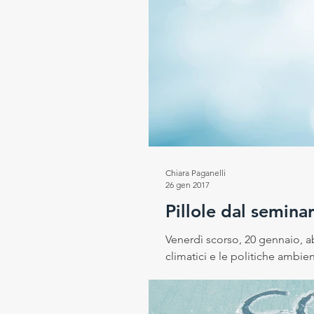
Chiara Paganelli
26 gen 2017
Pillole dal semina
Venerdì scorso, 20 gennaio, 
climatici e le politiche ambienta