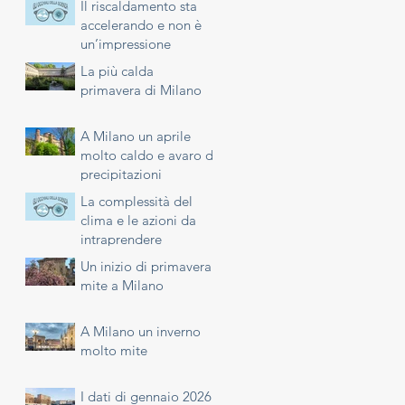
Il riscaldamento sta
accelerando e non è
un’impressione
La più calda
primavera di Milano
A Milano un aprile
molto caldo e avaro di
precipitazioni
La complessità del
clima e le azioni da
intraprendere
Un inizio di primavera
mite a Milano
A Milano un inverno
molto mite
I dati di gennaio 2026