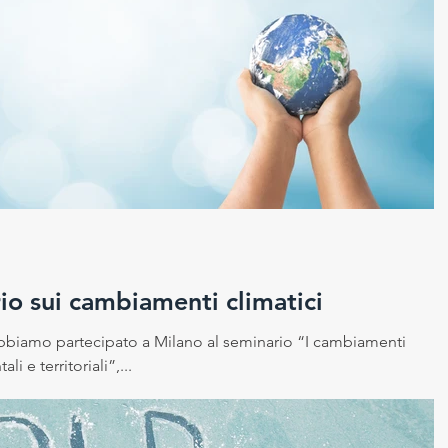
rio sui cambiamenti climatici
abbiamo partecipato a Milano al seminario “I cambiamenti
li e territoriali”,...