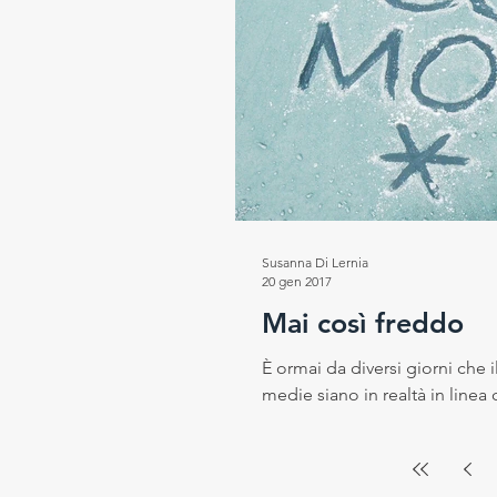
Susanna Di Lernia
20 gen 2017
Mai così freddo
È ormai da diversi giorni che 
medie siano in realtà in linea 