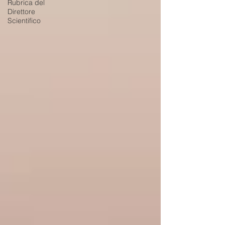
Rubrica del
Direttore
Scientifico