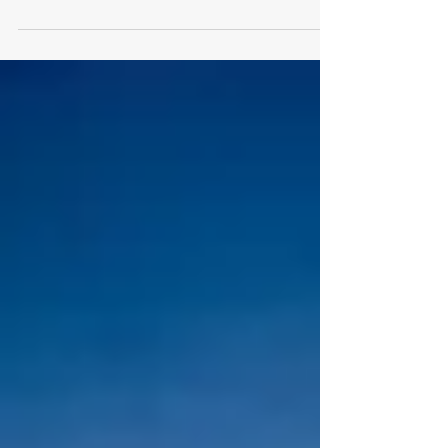
ambientale e i suoi impatti sulla vita nella...