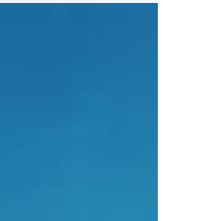
anche...