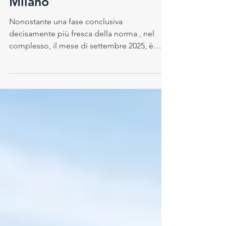
3 ott 2025
I dati di settembre 2025 a
Milano
Nonostante una fase conclusiva
decisamente più fresca della norma , nel
complesso, il mese di settembre 2025, è
risultato leggermente...