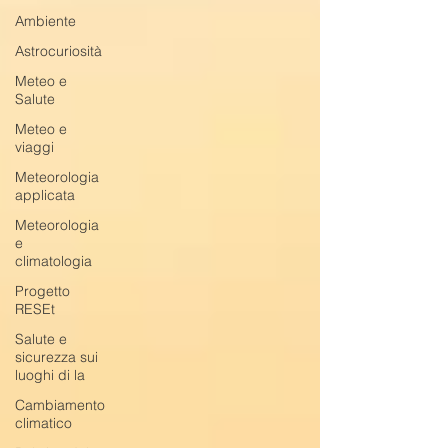
Ambiente
Astrocuriosità
Meteo e
Salute
Meteo e
viaggi
Meteorologia
applicata
Meteorologia
e
climatologia
Progetto
RESEt
Salute e
sicurezza sui
luoghi di la
Cambiamento
climatico