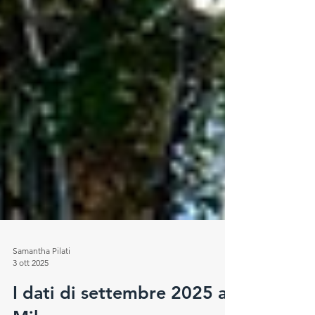
Samantha Pilati