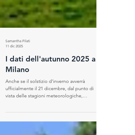
Samantha Pilati
11 dic 2025
I dati dell'autunno 2025 a
Milano
Anche se il solstizio d'inverno avverrà
ufficialmente il 21 dicembre, dal punto di
vista delle stagioni meteorologiche,
l’autunno è già terminato il 30 novembre: si è
trattato di un autunno nel complesso
leggermente più caldo della media , con un