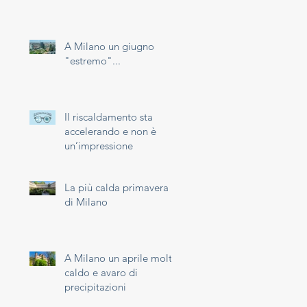
A Milano un giugno
"estremo"...
Il riscaldamento sta
accelerando e non è
un’impressione
La più calda primavera
di Milano
A Milano un aprile molto
caldo e avaro di
precipitazioni