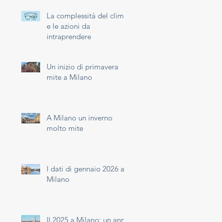
La complessità del clima
e le azioni da
intraprendere
Un inizio di primavera
mite a Milano
A Milano un inverno
molto mite
I dati di gennaio 2026 a
Milano
Il 2025 a Milano: un anno