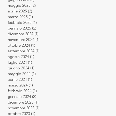
maggio 2025
(2)
2 post
aprile 2025
(2)
2 post
marzo 2025
(1)
1 post
febbraio 2025
(1)
1 post
gennaio 2025
(2)
2 post
dicembre 2024
(1)
1 post
novembre 2024
(1)
1 post
ottobre 2024
(1)
1 post
settembre 2024
(1)
1 post
agosto 2024
(1)
1 post
luglio 2024
(1)
1 post
giugno 2024
(1)
1 post
maggio 2024
(1)
1 post
aprile 2024
(1)
1 post
marzo 2024
(1)
1 post
febbraio 2024
(1)
1 post
gennaio 2024
(2)
2 post
dicembre 2023
(1)
1 post
novembre 2023
(1)
1 post
ottobre 2023
(1)
1 post