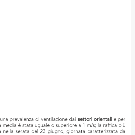
una prevalenza di ventilazione dai 
settori orientali 
e per 
tà media è stata uguale o superiore a 1 m/s; la raffica più 
ta nella serata del 23 giugno, giornata caratterizzata da 