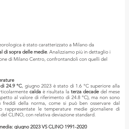
eorologica è stato caratterizzato a Milano da 
al di sopra delle medie
. Analizziamo più in dettaglio i 
zione di Milano Centro, confrontandoli con quelli del 
rature
di 24.9 °C
, giugno 2023 è stato di 1.6 °C superiore alla 
ticolarmente 
calda 
è risultata la 
terza decade
 del mese 
petto al valore di riferimento di 24.8 °C), ma non sono 
ù freddi della norma, come si può ben osservare dal 
o rappresentate le temperature medie giornaliere di 
 del CLINO, con relativa deviazione standard.
media: giugno 2023 VS CLINO 1991-2020