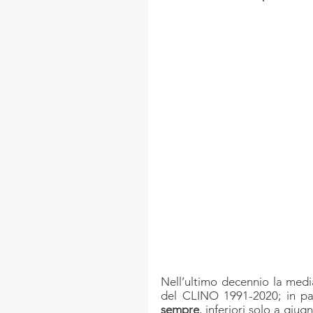
Nell’ultimo decennio la medi
del CLINO 1991-2020; in par
sempre
, inferiori solo a giu