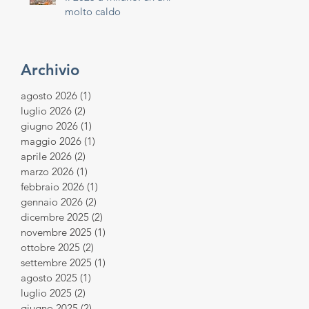
molto caldo
Archivio
agosto 2026
(1)
1 post
luglio 2026
(2)
2 post
giugno 2026
(1)
1 post
maggio 2026
(1)
1 post
aprile 2026
(2)
2 post
marzo 2026
(1)
1 post
febbraio 2026
(1)
1 post
gennaio 2026
(2)
2 post
dicembre 2025
(2)
2 post
novembre 2025
(1)
1 post
ottobre 2025
(2)
2 post
settembre 2025
(1)
1 post
agosto 2025
(1)
1 post
luglio 2025
(2)
2 post
giugno 2025
(2)
2 post