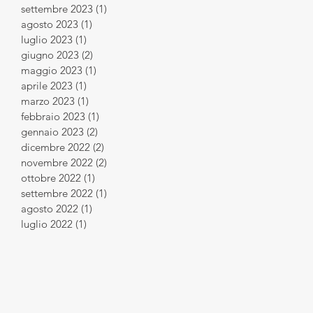
settembre 2023
(1)
1 post
agosto 2023
(1)
1 post
luglio 2023
(1)
1 post
giugno 2023
(2)
2 post
maggio 2023
(1)
1 post
aprile 2023
(1)
1 post
marzo 2023
(1)
1 post
febbraio 2023
(1)
1 post
gennaio 2023
(2)
2 post
dicembre 2022
(2)
2 post
novembre 2022
(2)
2 post
ottobre 2022
(1)
1 post
settembre 2022
(1)
1 post
agosto 2022
(1)
1 post
luglio 2022
(1)
1 post