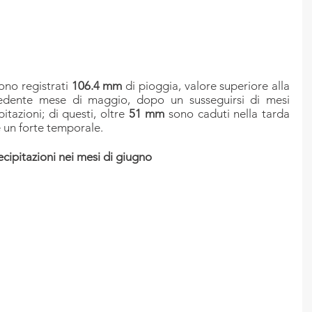
ono registrati 
106.4 mm
 di pioggia, valore superiore alla 
dente mese di maggio, dopo un susseguirsi di mesi 
itazioni; di questi, oltre 
51 mm 
sono caduti nella tarda 
e un forte temporale.
ecipitazioni nei mesi di giugno