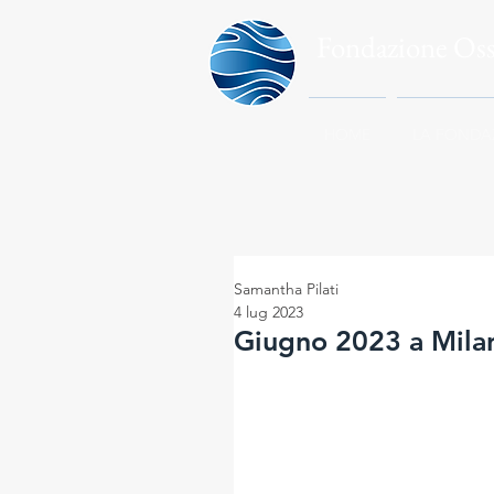
Fondazione Os
HOME
LA FONDA
Samantha Pilati
4 lug 2023
Giugno 2023 a Milan