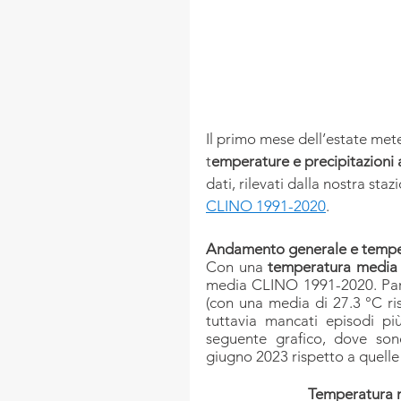
Il primo mese dell’estate met
t
emperature e precipitazioni 
dati, rilevati dalla nostra sta
CLINO 1991-2020
.
Andamento generale e tempe
Con una 
temperatura media 
media CLINO 1991-2020. Par
(con una media di 27.3 °C ris
tuttavia mancati episodi pi
seguente grafico, dove son
giugno 2023 rispetto a quelle
Temperatura 