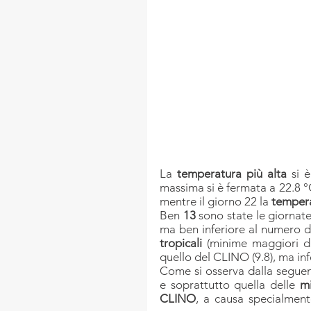
La 
temperatura più alta
 si 
massima si è fermata a 22.8 °C
mentre il giorno 22 la 
tempera
Ben 
13
 sono state le giornate 
ma ben inferiore al numero di 
tropicali
 (minime maggiori d
quello del CLINO (9.8), ma infe
Come si osserva dalla seguen
e soprattutto quella delle 
m
CLINO
, a causa specialmente