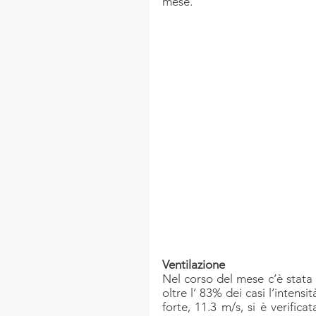
mese.
Ventilazione
Nel corso del mese c’è stata 
oltre l’ 83% dei casi l’intensi
forte, 11.3 m/s, si è verifica