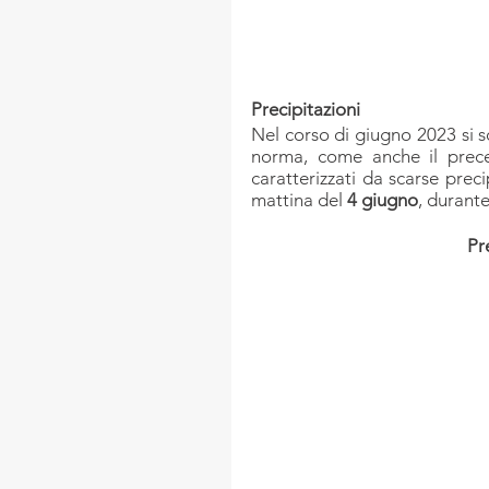
Precipitazioni
Nel corso di giugno 2023 si s
norma, come anche il prece
caratterizzati da scarse precip
mattina del 
4 giugno
, durant
Pr