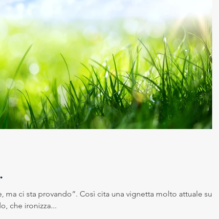
.
ma ci sta provando”. Così cita una vignetta molto attuale sui
, che ironizza...