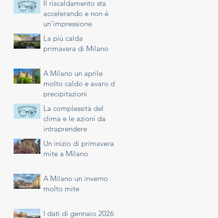
Il riscaldamento sta
accelerando e non è
un’impressione
La più calda
primavera di Milano
A Milano un aprile
molto caldo e avaro di
precipitazioni
La complessità del
clima e le azioni da
intraprendere
Un inizio di primavera
mite a Milano
A Milano un inverno
molto mite
I dati di gennaio 2026