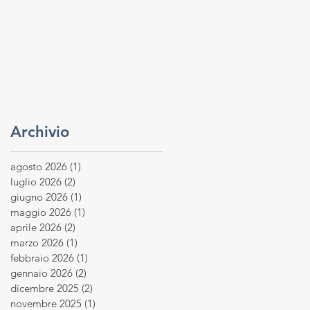
Archivio
agosto 2026
(1)
1 post
luglio 2026
(2)
2 post
giugno 2026
(1)
1 post
maggio 2026
(1)
1 post
aprile 2026
(2)
2 post
marzo 2026
(1)
1 post
febbraio 2026
(1)
1 post
gennaio 2026
(2)
2 post
dicembre 2025
(2)
2 post
novembre 2025
(1)
1 post