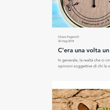
Progetto RESEt
Salute e
Rubrica del Direttore Scientif
Chiara Paganelli
30 mag 2018
C'era una volta u
In generale, la realtà che ci c
opinioni soggettive di chi la o