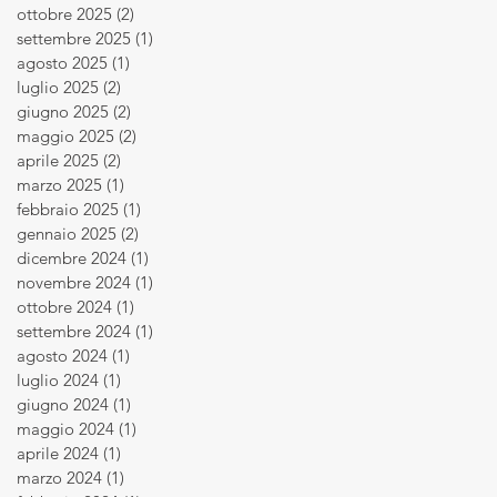
ottobre 2025
(2)
2 post
settembre 2025
(1)
1 post
agosto 2025
(1)
1 post
luglio 2025
(2)
2 post
giugno 2025
(2)
2 post
maggio 2025
(2)
2 post
aprile 2025
(2)
2 post
marzo 2025
(1)
1 post
febbraio 2025
(1)
1 post
gennaio 2025
(2)
2 post
dicembre 2024
(1)
1 post
novembre 2024
(1)
1 post
ottobre 2024
(1)
1 post
settembre 2024
(1)
1 post
agosto 2024
(1)
1 post
luglio 2024
(1)
1 post
giugno 2024
(1)
1 post
maggio 2024
(1)
1 post
aprile 2024
(1)
1 post
marzo 2024
(1)
1 post