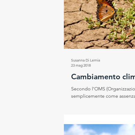
Susanna Di Lernia
23 mag 2018
Cambiamento climat
Secondo l’OMS (Organizzazione
semplicemente come assenza d