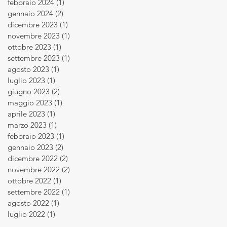
febbraio 2024
(1)
1 post
gennaio 2024
(2)
2 post
dicembre 2023
(1)
1 post
novembre 2023
(1)
1 post
ottobre 2023
(1)
1 post
settembre 2023
(1)
1 post
agosto 2023
(1)
1 post
luglio 2023
(1)
1 post
giugno 2023
(2)
2 post
maggio 2023
(1)
1 post
aprile 2023
(1)
1 post
marzo 2023
(1)
1 post
febbraio 2023
(1)
1 post
gennaio 2023
(2)
2 post
dicembre 2022
(2)
2 post
novembre 2022
(2)
2 post
ottobre 2022
(1)
1 post
settembre 2022
(1)
1 post
agosto 2022
(1)
1 post
luglio 2022
(1)
1 post