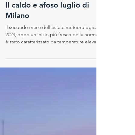
Samantha Pilati
6 ago 2024
Il caldo e afoso luglio di
Milano
Il secondo mese dell’estate meteorologica
2024, dopo un inizio più fresco della norma,
è stato caratterizzato da temperature elevate,
con...