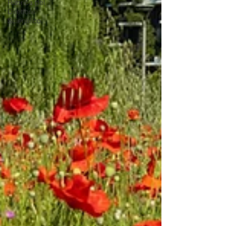
Rubrica del
Direttore
Scientifico